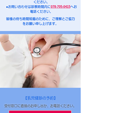
ください。
078-705-0415
●お問い合わせは診察時間内に
へお
電話ください。
皆様の待ち時間短縮のために、ご理解とご協力
をお願い申し上げます。
【乳児健診の予約】
受付窓口に直接のお申し出か、お電話ください。