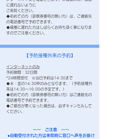
に遅れないように
ご来院ください。
◆初めての方（診察券番号の無い方）は、ご連絡先
の電話番号で予約できます。
◆順番に遅れた方はしばらくお待ち頂く事になりま
すのでご注意ください。
【予防接種外来の予約】
インターネットのみ
予約期間：32日間
*24時間受付 ※当日予約は14:30まで
◆水・金の14:30枠のみとなります。（予防接種外
来は14:30～16:00の予定です。）
◆初めての方（診察券番号の無い方）はご連絡先の
電話番号で予約できます。
◆ご都合が悪くなった場合は、必ずキャンセルして
ください。
～～ ご注意 ～～
●自動受付された方は来院時に窓口へ声をお掛け