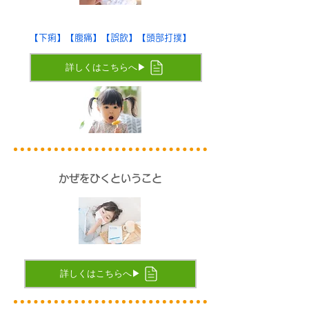
【下痢】【腹痛】【誤飲】【頭部打撲】
詳しくはこちらへ▶
かぜをひくということ
詳しくはこちらへ▶