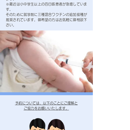
※最近は小中学生以上の百日咳患者が急増していま
す。
そのために就学前に三種混合ワクチンの追加接種が
推奨されています。御希望の方はお気軽に御相談下
さい。
予約については、以下のことにご理解と
ご協力をお願いいたします。