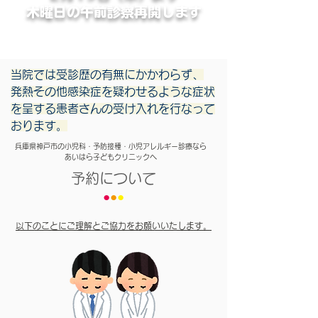
木曜日の午前診察再開します
当院では受診歴の有無にかかわらず、
発熱その他感染症を疑わせるような症状
を呈する患者さんの受け入れを行なって
おります。
兵庫県神戸市の小児科・予防接種・小児アレルギー診療なら
あいはら子どもクリニックへ
予約について
●
●
●
以下のことにご理解とご協力をお願いいたします。