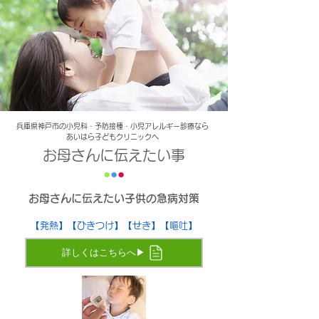
兵庫県神戸市の小児科・予防接種・小児アレルギー診療なら
あいはら子どもクリニックへ
お母さんに伝えたい事
●
●
●
お母さんに伝えたい子供の急病対策
【発熱】【ひきつけ】【せき】【嘔吐】
詳しくはこちらへ▶