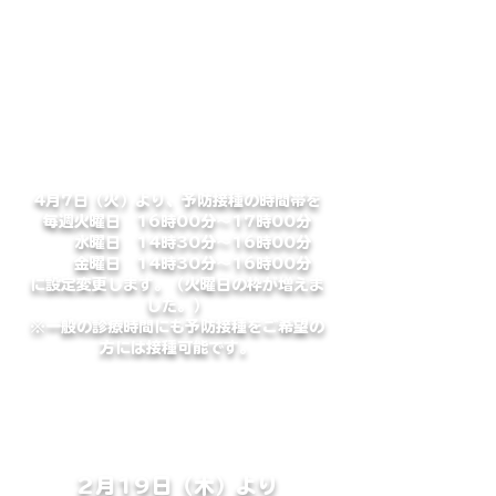
​８月11日（火曜・祝日） ～ ８月16日
（日曜）まで休診致します
4月7日（火）より、予防接種の時間帯を
毎週火曜日 16時00分～17時00分
水曜日 14時30分～16時00分
金曜日 14時30分～16時00分
に設定変更します。（火曜日の枠が増えま
した。）
​※一般の診療時間にも予防接種をご希望の
方には接種可能です。
2月19日（木）より