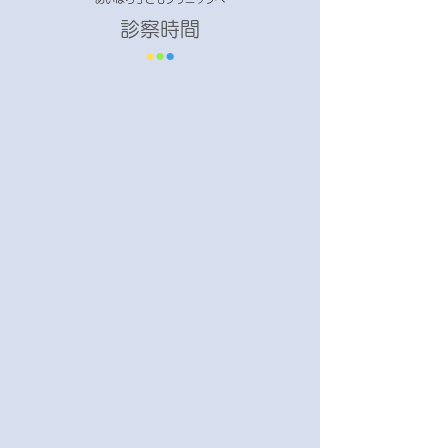
診察時間
​●
●
●