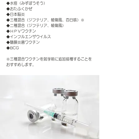
◆水痘（みずぼうそう）
◆おたふくかぜ
◆日本脳炎
◆三種混合（ジフテリア、破傷風、百日咳）※
◆二種混合（ジフテリア、破傷風）
◆ＨＰＶワクチン
◆インフルエンザウイルス
◆髄膜炎菌ワクチン
◆BCG
※三種混合ワクチンを就学前に追加接種することを
おすすめします。