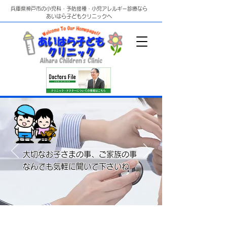
兵庫県神戸市の小児科・予防接種・小児アレルギー診療なら
あいはら子どもクリニックへ
大切なお子さまの事、ご家族の事
なんでも気軽に聞いて下さいね
​夏季休暇のお知らせ